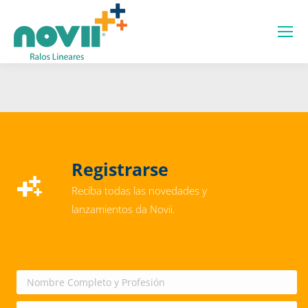
Registrarse
Reciba todas las novedades y
lanzamientos da Novii.