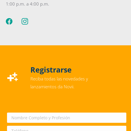
1:00 p.m. a 4:00 p.m.
Registrarse
Reciba todas las novedades y
lanzamientos da Novii.