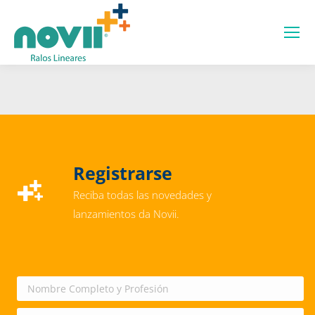
Registrarse
Reciba todas las novedades y
lanzamientos da Novii.