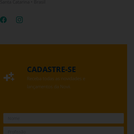
Santa Catarina • Brasil
CADASTRE-SE
Receba todas as novidades e
lançamentos da Novii.