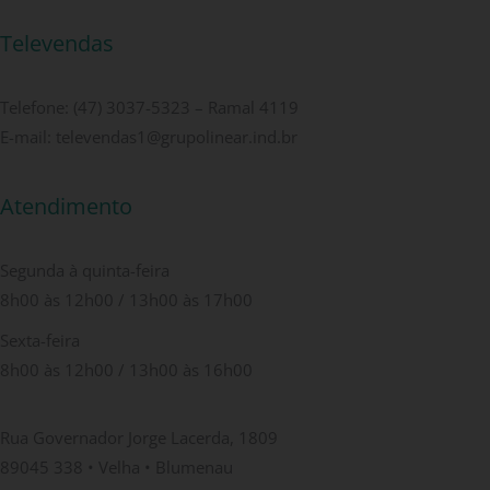
Televendas
Telefone: (47) 3037-5323 – Ramal 4119
E-mail: televendas1@grupolinear.ind.br
Atendimento
Segunda à quinta-feira
8h00 às 12h00 / 13h00 às 17h00
Sexta-feira
8h00 às 12h00 / 13h00 às 16h00
Rua Governador Jorge Lacerda, 1809
89045 338 • Velha • Blumenau