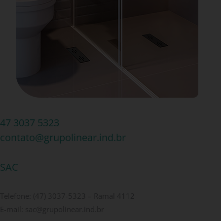
47 3037 5323
contato@grupolinear.ind.br
SAC
Telefone: (47) 3037-5323 – Ramal 4112
E-mail: sac@grupolinear.ind.br