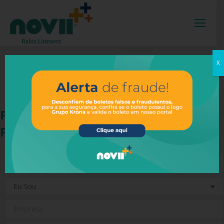
X
PREENCHA O FORMULÁRIO
PARA ENVIAR SUA MENSAGEM.